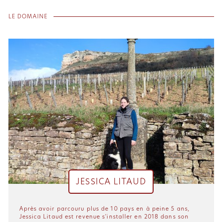
LE DOMAINE
JESSICA LITAUD
Après avoir parcouru plus de 10 pays en à peine 5 ans,
Jessica Litaud est revenue s'installer en 2018 dans son