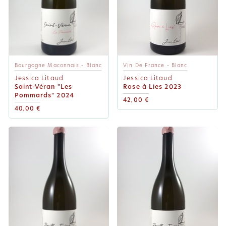
Bourgogne Maconnais - Blanc
Vin De France - Blanc
Jessica Litaud
Jessica Litaud
Saint-Véran "Les
Rose à Lies 2023
Pommards" 2024
42,00 €
40,00 €