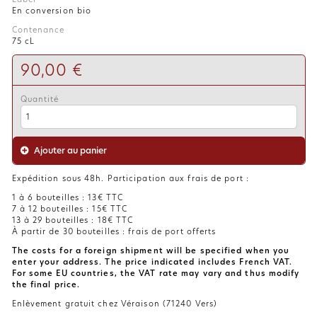
En conversion bio
Contenance
75 cL
90,00 €
Quantité
Ajouter au panier
Expédition sous 48h. Participation aux frais de port :
1 à 6 bouteilles : 13€ TTC
7 à 12 bouteilles : 15€ TTC
13 à 29 bouteilles : 18€ TTC
À partir de 30 bouteilles : frais de port offerts
The costs for a foreign shipment will be specified when you
enter your address. The price indicated includes French VAT.
For some EU countries, the VAT rate may vary and thus modify
the final price.
Enlèvement gratuit chez Véraison (71240 Vers)