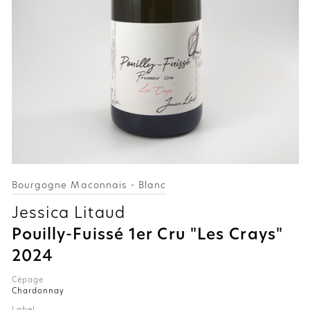
Bourgogne Maconnais - Blanc
Jessica Litaud
Pouilly-Fuissé 1er Cru "Les Crays"
2024
Cépage
Chardonnay
Label