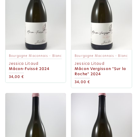
Bourgogne Maconnais - Blanc
Bourgogne Maconnais - Blanc
Jessica Litaud
Jessica Litaud
Mâcon-Fuissé 2024
Mâcon Vergisson "Sur la
Roche" 2024
34,00 €
34,00 €