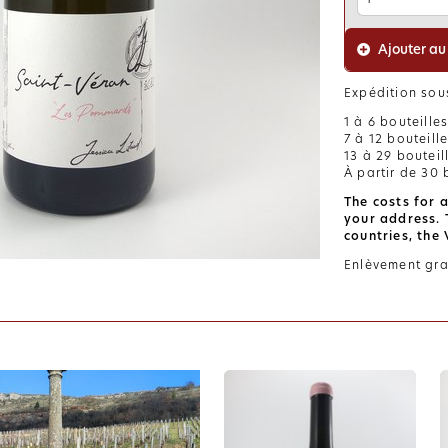
Ajouter au
Expédition sous
1 à 6 bouteille
7 à 12 bouteill
13 à 29 bouteil
À partir de 30 b
The costs for 
your address. 
countries, the
Enlèvement gra