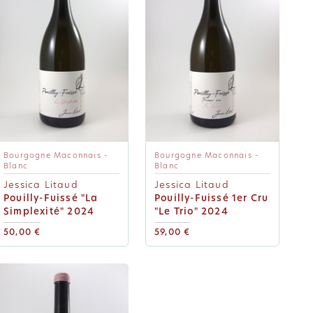
Bourgogne Maconnais -
Bourgogne Maconnais -
Blanc
Blanc
Jessica Litaud
Jessica Litaud
Pouilly-Fuissé "La
Pouilly-Fuissé 1er Cru
Simplexité" 2024
"Le Trio" 2024
50,00 €
59,00 €