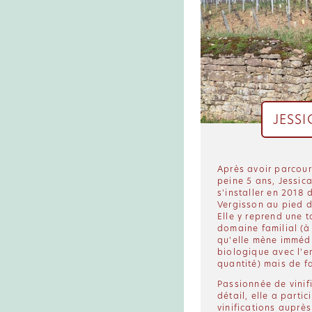
JESSI
Après avoir parcour
peine 5 ans, Jessic
s'installer en 2018 
Vergisson au pied d
Elle y reprend une t
domaine familial (à
qu'elle mène imméd
biologique avec l'en
quantité) mais de fa
Passionnée de vinif
détail, elle a partic
vinifications auprè