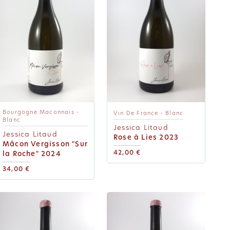
Bourgogne Maconnais -
Vin De France - Blanc
Blanc
Jessica Litaud
Jessica Litaud
Rose à Lies 2023
Mâcon Vergisson "Sur
42,00 €
la Roche" 2024
34,00 €