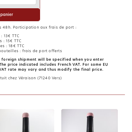
 panier
 48h. Participation aux frais de port :
s : 13€ TTC
es : 15€ TTC
les : 18€ TTC
outeilles : frais de port offerts
a foreign shipment will be specified when you enter
The price indicated includes French VAT. For some EU
 VAT rate may vary and thus modify the final price.
tuit chez Véraison (71240 Vers)