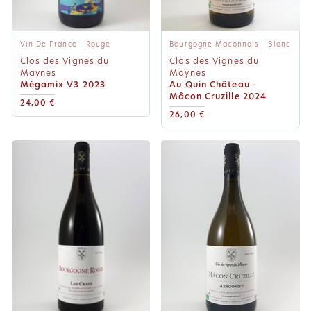
Vin De France - Rouge
Bourgogne Maconnais - Blanc
Clos des Vignes du
Clos des Vignes du
Maynes
Maynes
Mégamix V3 2023
Au Quin Château -
Mâcon Cruzille 2024
24,00 €
26,00 €