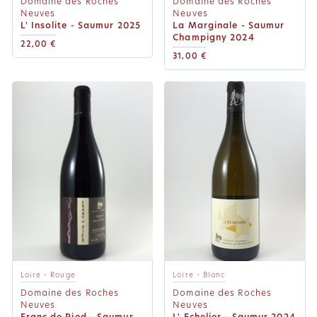
Domaine des Roches
Domaine des Roches
Neuves
Neuves
L' Insolite - Saumur 2025
La Marginale - Saumur
Champigny 2024
22,00 €
31,00 €
Loire - Rouge
Loire - Blanc
Domaine des Roches
Domaine des Roches
Neuves
Neuves
Franc de Pied - Saumur
L' Echelier - Saumur 2024