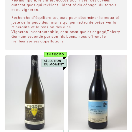
Peu manipulé, le vin est écouté pour livrer des cuvées
authentiques qui révèlent l’identité du cépage, du terroir
et du vigneron.
Recherche d’équilibre toujours pour déterminer la maturité
juste de la peau des raisins qui permettra de préserver la
minéralité et la tension des vins.
Vigneron incontournable, charismatique et engagé,Thierry
Germain secondé par son fils Louis, nous offrent le
meilleur sur ses appellations.
EN PROMO
SÉLECTION
DU MOMENT