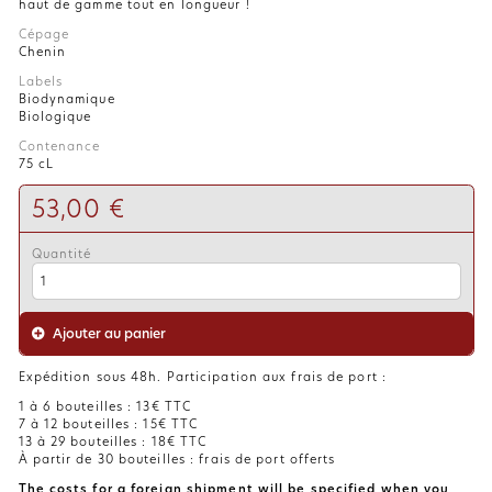
haut de gamme tout en longueur !
Cépage
Chenin
Labels
Biodynamique
Biologique
Contenance
75 cL
53,00 €
Quantité
Ajouter au panier
Expédition sous 48h. Participation aux frais de port :
1 à 6 bouteilles : 13€ TTC
7 à 12 bouteilles : 15€ TTC
13 à 29 bouteilles : 18€ TTC
À partir de 30 bouteilles : frais de port offerts
The costs for a foreign shipment will be specified when you