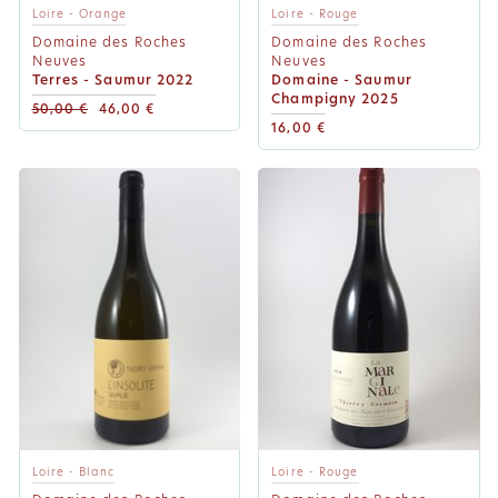
Loire - Orange
Loire - Rouge
Domaine des Roches
Domaine des Roches
Neuves
Neuves
Terres - Saumur 2022
Domaine - Saumur
Champigny 2025
50,00 €
46,00 €
16,00 €
Loire - Blanc
Loire - Rouge