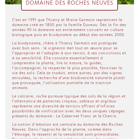
DOMAINE DES ROCHES NEUVES
C'est en 1991 que Thierry et Marie Germain reprennent le
domaine créé en 1850 par la famille Duveau. Dès la fin des
années 90 le domaine est entièrement converti en culture
biologique puis en biodynamie au début des années 2000.
La biodynamie, chère à Thierry Germain est pratiquée
avec bon sens : le vigneron met tout en œuvre pour se
l’approprier et l’adapter à son terroir, à ses convictions et
à sa sensibilité. Elle consiste essentiellement à
comprendre la plante, lire la nature, la guider,
l’accompagner, la respecter le plus possible, favoriser la
vie des sols. Cela se traduit, entre autres, par des vignes
enroulées, la recherche d’une biodiversité naturelle plutôt
que provoquée, l’utilisation partielle de la traction
animale.
Le calcaire, roche poreuse typique des sols de la région et
l’alternance de parterres crayeux, sableux et argileux
représente une diversité de terroirs offrant d’infinies
possibilités de vinification avec les deux uniques cépages
présents du domaine : Le Cabernet Franc et le Chenin.
La notion d’émotion est centrale au domaine des Roches
Neuves. Dans l’approche de la plante, comme dans
l’élevage, le ressenti et la sensibilité sont primordiales.