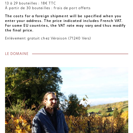
13 à 29 bouteilles : 18€ TTC
À partir de 30 bouteilles : frais de port offerts
The costs for a foreign shipment will be specified when you
enter your address. The price indicated includes French VAT.
For some EU countries, the VAT rate may vary and thus modify
the final price.
Enlèvement gratuit chez Véraison (71240 Vers)
LE DOMAINE