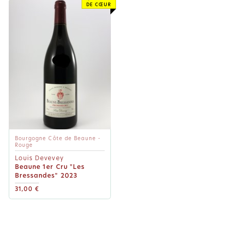
DE CŒUR
Bourgogne Côte de Beaune -
Rouge
Louis Devevey
Beaune 1er Cru "Les
Bressandes" 2023
31,00 €