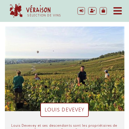
SÉLECTION DE VINS
LOUIS DEVEVEY
Louis Devevey et ses descendants sont les propriétaires de