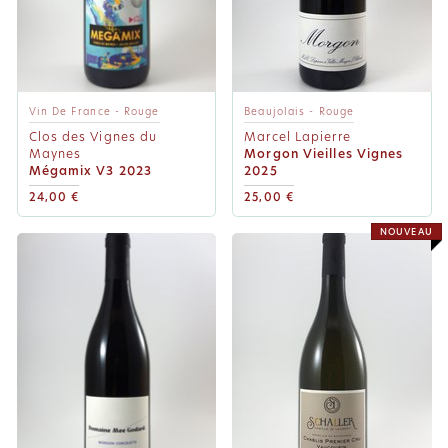
Vin De France - Rouge
Beaujolais - Rouge
Clos des Vignes du
Marcel Lapierre
Maynes
Morgon Vieilles Vignes
Mégamix V3 2023
2025
24,00 €
25,00 €
NOUVEAU