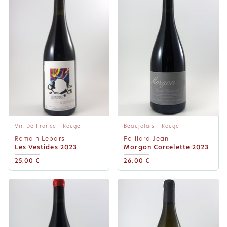
Vin De France - Rouge
Beaujolais - Rouge
Romain Lebars
Foillard Jean
Les Vestides 2023
Morgon Corcelette 2023
25,00 €
26,00 €