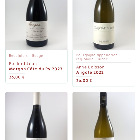
Bourgogne appellation
Beaujolais - Rouge
régionale - Blanc
Foillard Jean
Anne Boisson
Morgon Côte du Py 2023
Aligoté 2022
26,00 €
26,00 €