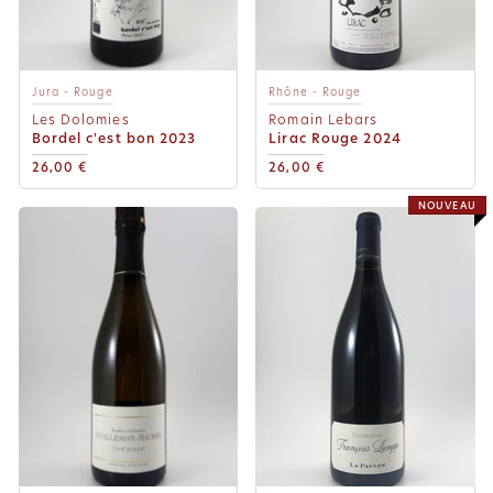
Jura - Rouge
Rhône - Rouge
Les Dolomies
Romain Lebars
Bordel c'est bon 2023
Lirac Rouge 2024
26,00 €
26,00 €
NOUVEAU