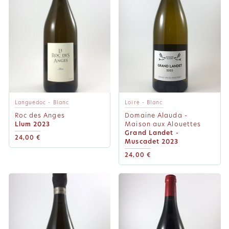
Languedoc - Blanc
Loire - Blanc
Roc des Anges
Domaine Alauda -
Llum 2023
Maison aux Alouettes
Grand Landet -
24,00 €
Muscadet 2023
24,00 €