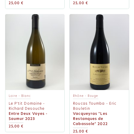
25,00 €
25,00 €
Loire - Blanc
Rhône - Rouge
Le P'tit Domaine -
Roucas Toumba - Eric
Richard Desouche
Bouletin
Entre Deux Voyes -
Vacqueyras "Les
Saumur 2023
Restanques de
Cabassole" 2022
25,00 €
25,00 €