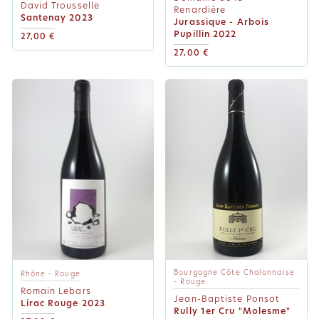
David Trousselle
Renardière
Santenay 2023
Jurassique - Arbois
Pupillin 2022
27,00 €
27,00 €
Bourgogne Côte Chalonnaise
Rhône - Rouge
- Rouge
Romain Lebars
Jean-Baptiste Ponsot
Lirac Rouge 2023
Rully 1er Cru "Molesme"