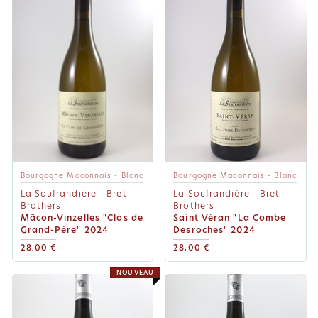
Bourgogne Maconnais - Blanc
Bourgogne Maconnais - Blanc
La Soufrandière - Bret
La Soufrandière - Bret
Brothers
Brothers
Mâcon-Vinzelles "Clos de
Saint Véran "La Combe
Grand-Père" 2024
Desroches" 2024
28,00 €
28,00 €
NOUVEAU