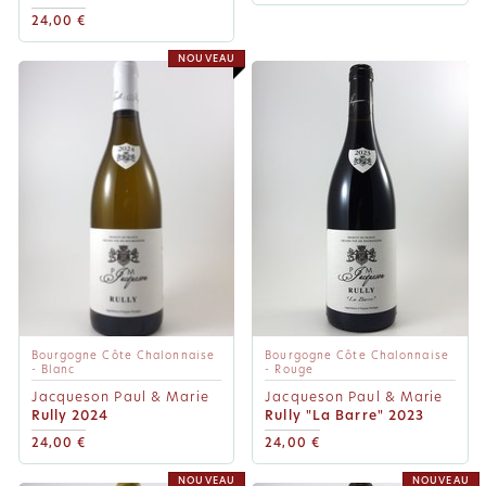
24,00 €
NOUVEAU
Bourgogne Côte Chalonnaise
Bourgogne Côte Chalonnaise
- Blanc
- Rouge
Jacqueson Paul & Marie
Jacqueson Paul & Marie
Rully 2024
Rully "La Barre" 2023
24,00 €
24,00 €
NOUVEAU
NOUVEAU