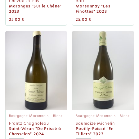
Chevrot et Fils
Bart
Maranges "Sur le Chêne"
Marsannay "Les
2023
Finottes" 2023
25,00 €
25,00 €
Bourgogne Maconnais - Blanc
Bourgogne Maconnais - Blanc
Frantz Chagnoleau
Saumaize Michelin
Saint-Véran "De Prissé à
Pouilly-Fuissé "En
Chasselas" 2024
Tilliers" 2023