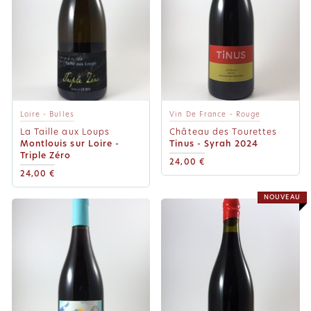
Loire - Bulles
Vin De France - Rouge
La Taille aux Loups
Château des Tourettes
Montlouis sur Loire -
Tinus - Syrah 2024
Triple Zéro
24,00 €
24,00 €
NOUVEAU