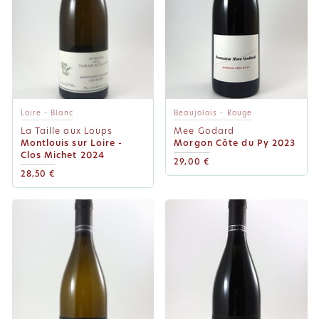
Loire - Blanc
Beaujolais - Rouge
La Taille aux Loups
Mee Godard
Montlouis sur Loire -
Morgon Côte du Py 2023
Clos Michet 2024
29,00 €
28,50 €