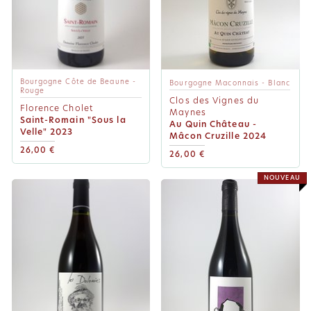
Bourgogne Côte de Beaune -
Bourgogne Maconnais - Blanc
Rouge
Clos des Vignes du
Florence Cholet
Maynes
Saint-Romain "Sous la
Au Quin Château -
Velle" 2023
Mâcon Cruzille 2024
26,00 €
26,00 €
NOUVEAU